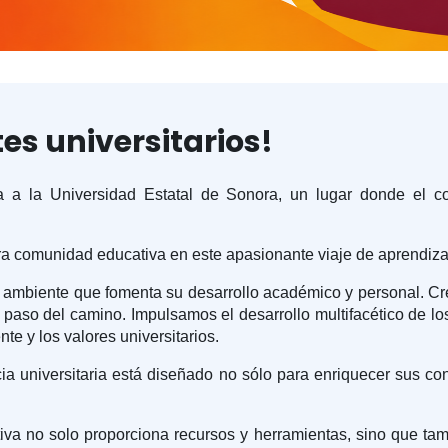
es universitarios!
 a la Universidad Estatal de Sonora, un lugar donde el c
ra comunidad educativa en este apasionante viaje de aprendizaj
 ambiente que fomenta su desarrollo académico y personal. Cr
aso del camino. Impulsamos el desarrollo multifacético de los e
nte y los valores universitarios.
cia universitaria está diseñado no sólo para enriquecer sus c
a no solo proporciona recursos y herramientas, sino que tambi