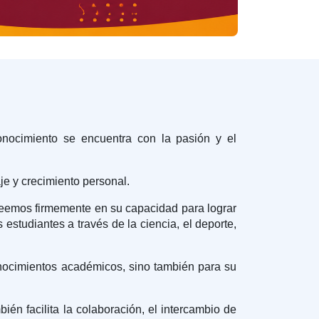
onocimiento se encuentra con la pasión y el
e y crecimiento personal.
eemos firmemente en su capacidad para lograr
studiantes a través de la ciencia, el deporte,
onocimientos académicos, sino también para su
én facilita la colaboración, el intercambio de